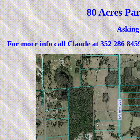
80 Acres Par
Asking
For more info call Claude at 352 2